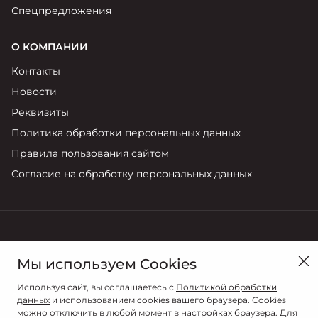
Спецпредложения
О КОМПАНИИ
Контакты
Новости
Реквизиты
Политика обработки персональных данных
Правила пользования сайтом
Согласие на обработку персональных данных
в Санкт-Петербурге, ул. Руставели, д.31 к.3
Мы используем Cookies
Продажи
Используя сайт, вы соглашаетесь с
Политикой обработки
8 (812) 603-88-97
данных
и использованием cookies вашего браузера. Cookies
можно отключить в любой момент в настройках браузера. Для