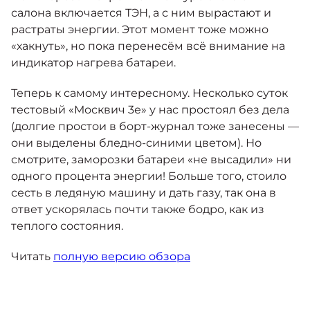
салона включается ТЭН, а с ним вырастают и
растраты энергии. Этот момент тоже можно
«хакнуть», но пока перенесём всё внимание на
индикатор нагрева батареи.
Теперь к самому интересному. Несколько суток
тестовый «Москвич 3е» у нас простоял без дела
(долгие простои в борт-журнал тоже занесены —
они выделены бледно-синими цветом). Но
смотрите, заморозки батареи «не высадили» ни
одного процента энергии! Больше того, стоило
сесть в ледяную машину и дать газу, так она в
ответ ускорялась почти также бодро, как из
теплого состояния.
Читать
полную версию обзора