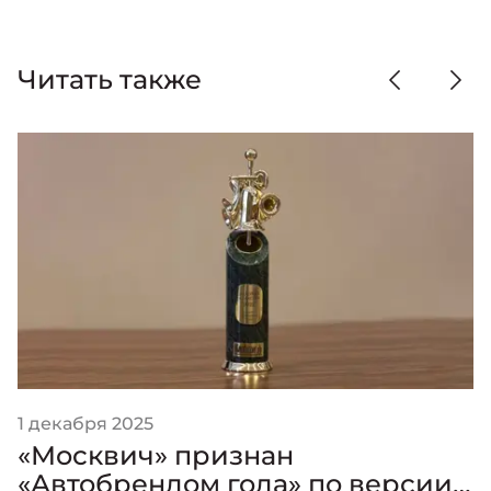
Читать также
1 декабря 2025
«Москвич» признан
«Автобрендом года» по версии