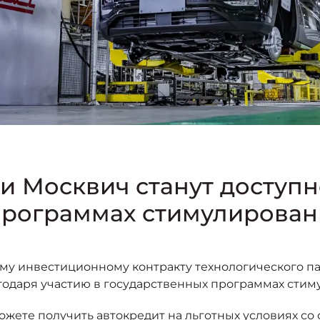
 Москвич станут доступн
программах стимулирован
ому инвестиционному контракту технологического 
годаря участию в государственных программах стим
ожете получить автокредит на льготных условиях со 