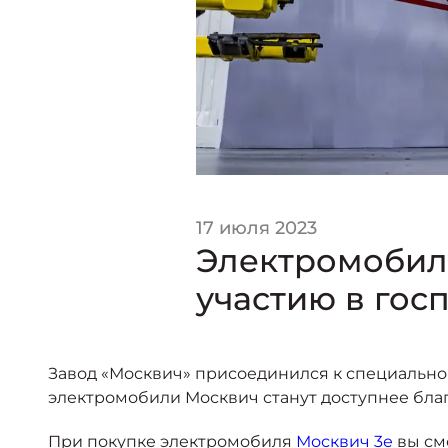
17 июля 2023
Электромобили
участию в гос
Завод «Москвич» присоединился к специальн
электромобили Москвич станут доступнее бла
При покупке электромобиля
Москвич 3е
вы см