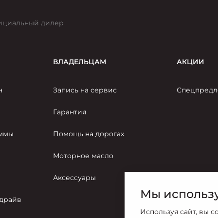
ициальный дилер
ВЛАДЕЛЬЦАМ
АКЦИИ
н
Запись на сервис
Спецпредл
Гарантия
аммы
Помощь на дорогах
Моторное масло
Аксессуары
Мы использу
-драйв
Используя сайт, вы с