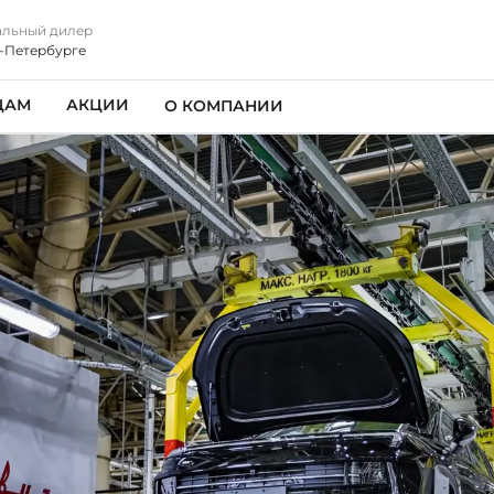
льный дилер
т-Петербурге
ЦАМ
АКЦИИ
О КОМПАНИИ