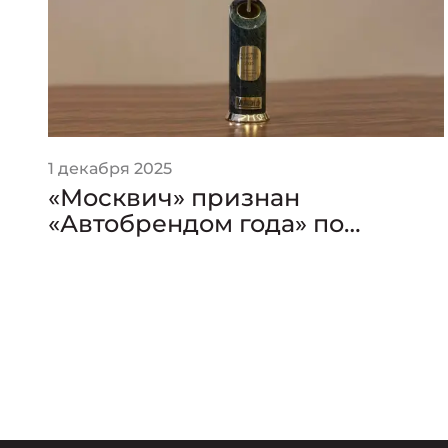
1 декабря 2025
«Москвич» признан
«Автобрендом года» по
версии премии «Золотой
Клаксон»