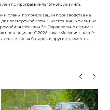
билей по программе льготного лизинга.
» и планы по локализации производства на
и для электромобилей. В настоящий момент на
ромобиля Москвич 3е. Параллельно с этим в
х поставщиков. С 2026 года «Москвич» начнёт
тель, тяговая батарея и другие элементы.