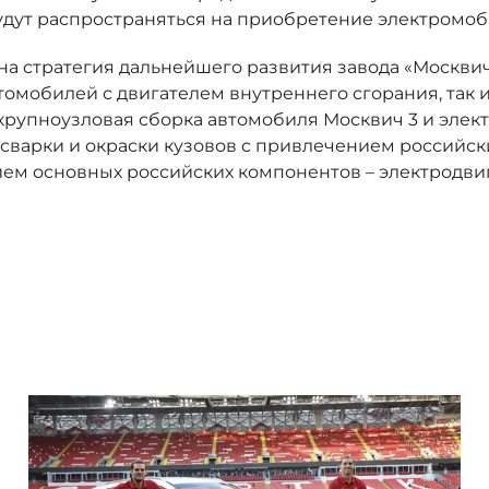
 будут распространяться на приобретение электромо
а стратегия дальнейшего развития завода «Москвич
омобилей с двигателем внутреннего сгорания, так 
рупноузловая сборка автомобиля Москвич 3 и элект
 сварки и окраски кузовов с привлечением российски
м основных российских компонентов – электродвига