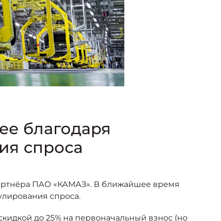
ее благодаря
ия спроса
партнёра ПАО «КАМАЗ». В ближайшее время
улирования спроса.
скидкой до 25% на первоначальный взнос (но