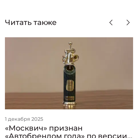
Читать также
1 декабря 2025
«Москвич» признан
«Автобрендом года» по версии