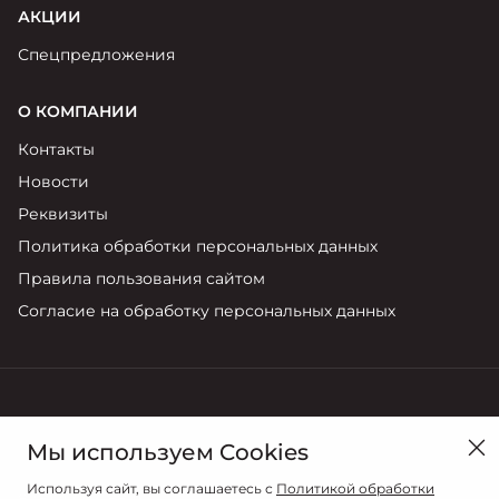
АКЦИИ
Спецпредложения
О КОМПАНИИ
Контакты
Новости
Реквизиты
Политика обработки персональных данных
Правила пользования сайтом
Согласие на обработку персональных данных
в Санкт-Петербурге, ул. Руставели, д.31 к.3
Мы используем Cookies
Продажи
Используя сайт, вы соглашаетесь с
Политикой обработки